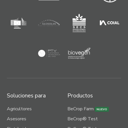
Soluciones para
Productos
Agricultores
BeCrop Farm
NUEVO
Asesores
BeCrop® Test