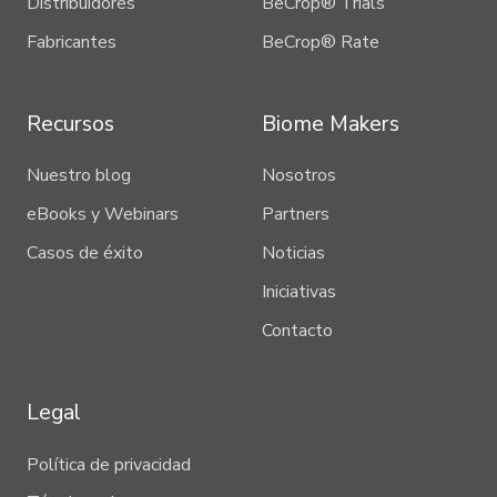
Distribuidores
BeCrop® Trials
Fabricantes
BeCrop® Rate
Recursos
Biome Makers
Nuestro blog
Nosotros
eBooks y Webinars
Partners
Casos de éxito
Noticias
Iniciativas
Contacto
Legal
Política de privacidad