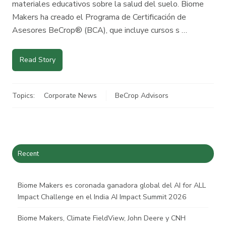
materiales educativos sobre la salud del suelo. Biome
Makers ha creado el Programa de Certificación de
Asesores BeCrop® (BCA), que incluye cursos s …
Read Story
Topics:
Corporate News
BeCrop Advisors
Recent
Biome Makers es coronada ganadora global del AI for ALL
Impact Challenge en el India AI Impact Summit 2026
Biome Makers, Climate FieldView, John Deere y CNH