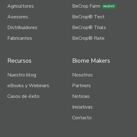
Agricultores
BeCrop Farm
NUEVO
Asesores
BeCrop® Test
Distribuidores
BeCrop® Trials
Fabricantes
BeCrop® Rate
Recursos
Biome Makers
Nuestro blog
Nosotros
eBooks y Webinars
Partners
Casos de éxito
Noticias
Iniciativas
Contacto