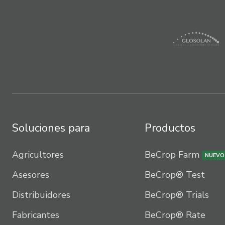
Soluciones para
Productos
Agricultores
BeCrop Farm
NUEVO
Asesores
BeCrop® Test
Distribuidores
BeCrop® Trials
Fabricantes
BeCrop® Rate