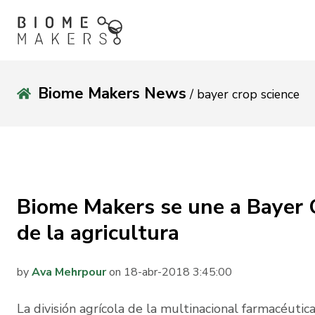
Biome Makers News
/ bayer crop science
Biome Makers se une a Bayer C
de la agricultura
by
Ava Mehrpour
on 18-abr-2018 3:45:00
La división agrícola de la multinacional farmacéu