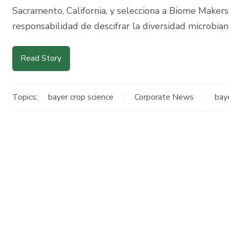
Sacramento, California, y selecciona a Biome Maker
responsabilidad de descifrar la diversidad microbia
Read Story
Topics:
bayer crop science
Corporate News
bay