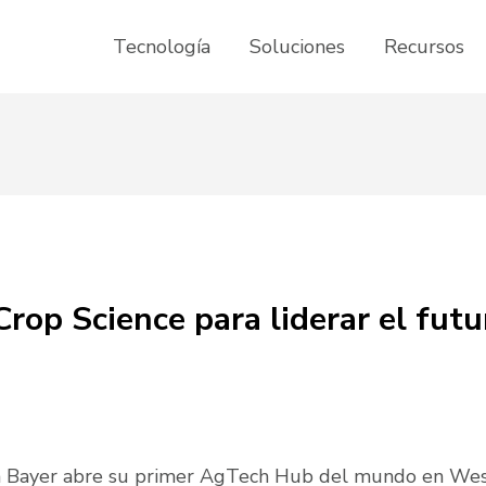
Tecnología
Soluciones
Recursos
rop Science para liderar el futu
tica Bayer abre su primer AgTech Hub del mundo en We