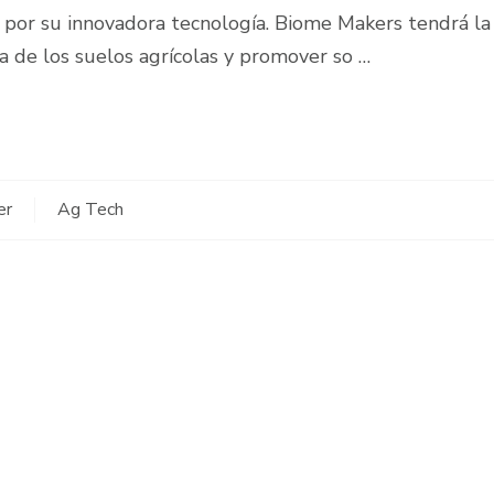
s por su innovadora tecnología. Biome Makers tendrá la
na de los suelos agrícolas y promover so …
er
Ag Tech