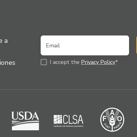
e a
ciones
I accept the
Privacy Policy
*