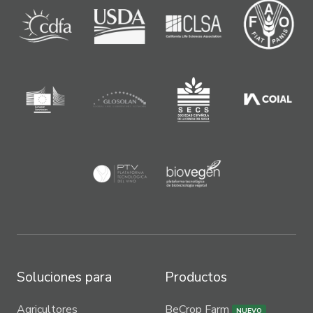
Soluciones para
Productos
Agricultores
BeCrop Farm
NUEVO