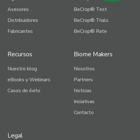
Asesores
BeCrop® Test
Distribuidores
BeCrop® Trials
Fabricantes
BeCrop® Rate
Recursos
Biome Makers
Nuestro blog
Nosotros
eBooks y Webinars
Partners
Casos de éxito
Noticias
Iniciativas
Contacto
Legal