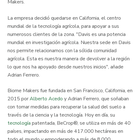
Makers.
La empresa decidió quedarse en California, el centro
mundial de la tecnología agrícola, para apoyar a sus
numerosos clientes de la zona. "Davis es una potencia
mundial en investigación agrícola. Nuestra sede en Davis
nos permite relacionarnos con la sólida comunidad
agrícola. Esta es nuestra manera de devolver a la región
lo que nos ha apoyado desde nuestros inicios", añade
Adrian Ferrero.
Biome Makers fue fundada en San Francisco, California, en
2015 por
Alberto Acedo
y Adrian Ferrero, que soñaban
con tomar medidas para recuperar la salud del suelo a
través de la ciencia y la tecnología. Hoy en día, su
tecnología
patentada, BeCrop®, se utiliza en más de 40
países, impactando en más de 417.000 hectáreas en
todo el mundo y empoderando a más de 8.000