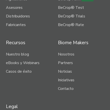
Asesores
BeCrop® Test
Distribuidores
BeCrop® Trials
Fabricantes
BeCrop® Rate
Recursos
Biome Makers
Nuestro blog
Nosotros
eBooks y Webinars
Partners
Casos de éxito
Noticias
Iniciativas
Contacto
Legal