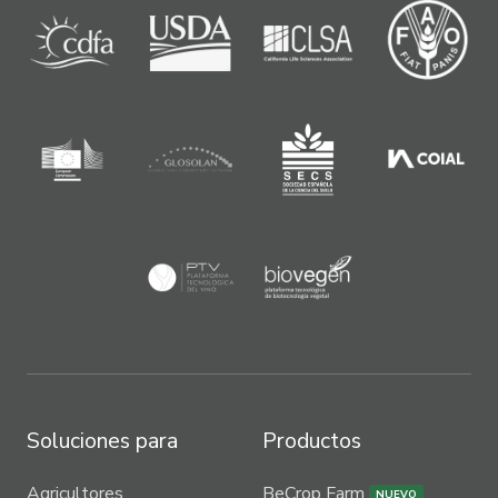
Soluciones para
Productos
Agricultores
BeCrop Farm
NUEVO