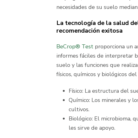
necesidades de su suelo mediant
La tecnología de la salud de
recomendación exitosa
BeCrop® Test
proporciona un an
informes fáciles de interpretar
suelo y las funciones que realiz
físicos, químicos y biológicos de
Físico: La estructura del s
Químico: Los minerales y lo
cultivos.
Biológico: El microbioma, q
les sirve de apoyo.