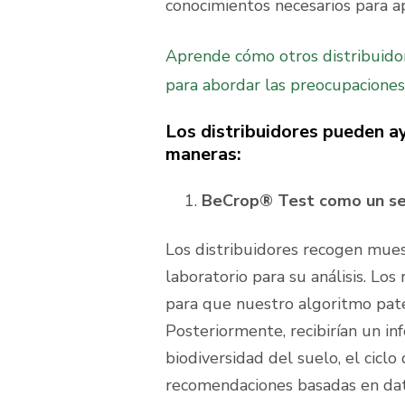
conocimientos necesarios para a
Aprende cómo otros distribuidor
para abordar las preocupaciones 
Los distribuidores pueden a
maneras:
BeCrop® Test como un se
Los distribuidores recogen mues
laboratorio para su análisis. Lo
para que nuestro algoritmo pa
Posteriormente, recibirían un in
biodiversidad del suelo, el ciclo 
recomendaciones basadas en dat