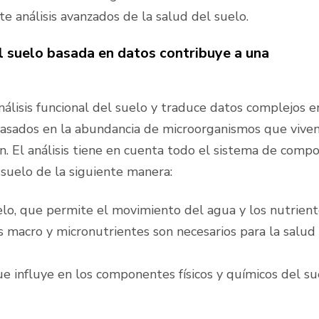
e análisis avanzados de la salud del suelo.
l suelo basada en datos contribuye a una
álisis funcional del suelo y traduce datos complejos e
 basados en la abundancia de microorganismos que viven
an. El análisis tiene en cuenta todo el sistema de comp
l suelo de la siguiente manera:
uelo, que permite el movimiento del agua y los nutrien
s macro y micronutrientes son necesarios para la salud
ue influye en los componentes físicos y químicos del su