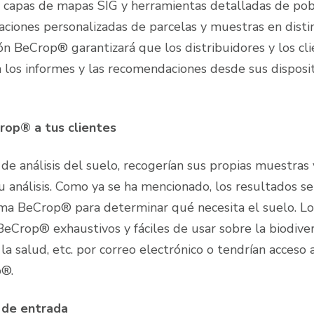
capas de mapas SIG y herramientas detalladas de pob
aciones personalizadas de parcelas y muestras en disti
ón BeCrop® garantizará que los distribuidores y los cl
os informes y las recomendaciones desde sus disposit
Crop® a tus clientes
 de análisis del suelo, recogerían sus propias muestras 
su análisis. Como ya se ha mencionado, los resultados se
orma BeCrop® para determinar qué necesita el suelo. Lo
 BeCrop® exhaustivos y fáciles de usar sobre la biodive
 la salud, etc. por correo electrónico o tendrían acceso 
p®.
 de entrada