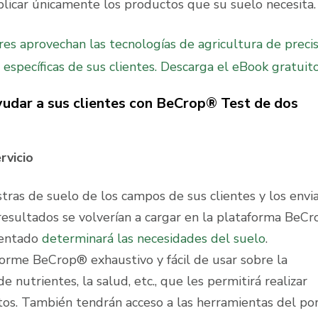
plicar únicamente los productos que su suelo necesita
es aprovechan las tecnologías de agricultura de precis
específicas de sus clientes. Descarga el eBook gratuit
yudar a sus clientes con BeCrop® Test de dos
rvicio
tras de suelo de los campos de sus clientes y los envi
s resultados se volverían a cargar en la plataforma BeC
tentado
determinará las necesidades del suelo
.
forme BeCrop® exhaustivo y fácil de usar sobre la
de nutrientes, la salud, etc., que les permitirá realizar
os. También tendrán acceso a las herramientas del por