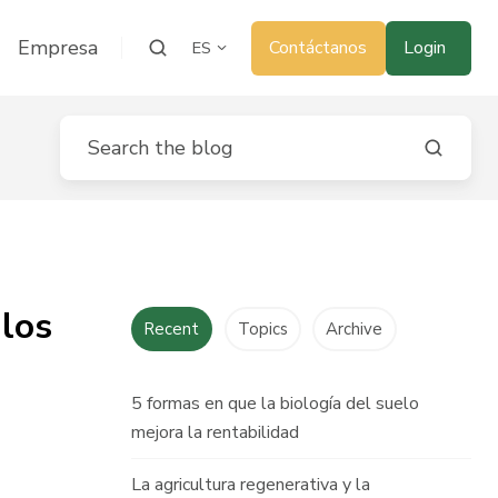
Empresa
Contáctanos
Login
ES
 los
Recent
Topics
Archive
5 formas en que la biología del suelo
mejora la rentabilidad
La agricultura regenerativa y la