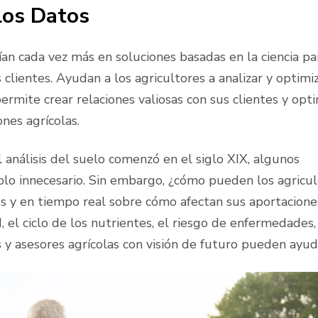
los Datos
fían cada vez más en soluciones basadas en la ciencia pa
clientes. Ayudan a los agricultores a analizar y optimiz
ermite crear relaciones valiosas con sus clientes y opti
nes agrícolas.
 análisis del suelo comenzó en el siglo XIX, algunos
olo innecesario. Sin embargo, ¿cómo pueden los agricu
es y en tiempo real sobre cómo afectan sus aportacione
, el ciclo de los nutrientes, el riesgo de enfermedades, 
 y asesores agrícolas con visión de futuro pueden ayud