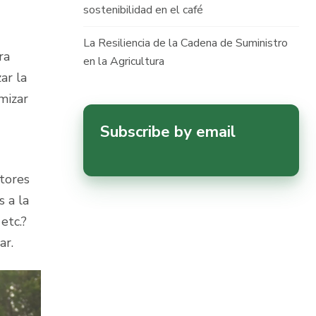
sostenibilidad en el café
La Resiliencia de la Cadena de Suministro
ra
en la Agricultura
ar la
mizar
Subscribe by email
ltores
s a la
etc.?
ar.