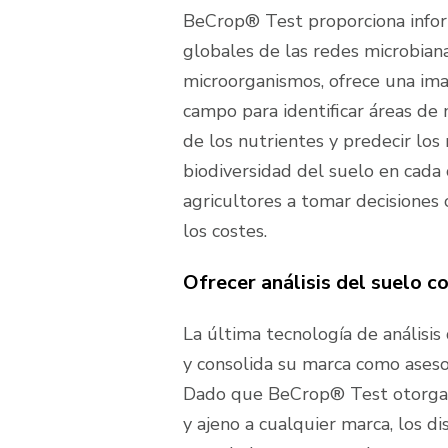
BeCrop® Test proporciona inform
globales de las redes microbian
microorganismos, ofrece una ima
campo para identificar áreas de m
de los nutrientes y predecir los
biodiversidad del suelo en cada 
agricultores a tomar decisiones 
los costes.
Ofrecer análisis del suelo c
La última tecnología de análisis
y consolida su marca como aseso
Dado que BeCrop® Test otorga i
y ajeno a cualquier marca, los d