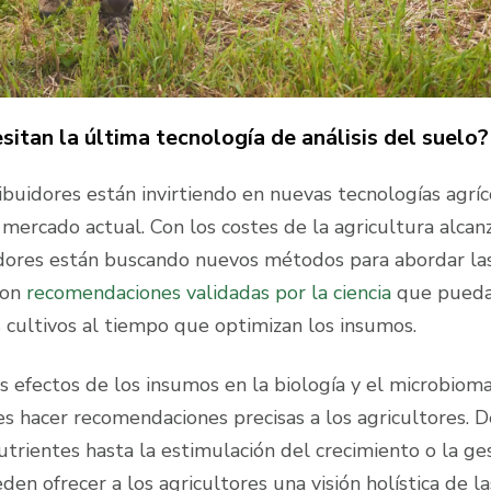
sitan la última tecnología de análisis del suelo?
ibuidores están invirtiendo en nuevas tecnologías agríc
 mercado actual. Con los costes de la agricultura alca
uidores están buscando nuevos métodos para abordar la
con
recomendaciones validadas por la ciencia
que pued
 cultivos al tiempo que optimizan los insumos.
 efectos de los insumos en la biología y el microbiom
es hacer recomendaciones precisas a los agricultores. D
utrientes hasta la estimulación del crecimiento o la ge
den ofrecer a los agricultores una visión holística de la