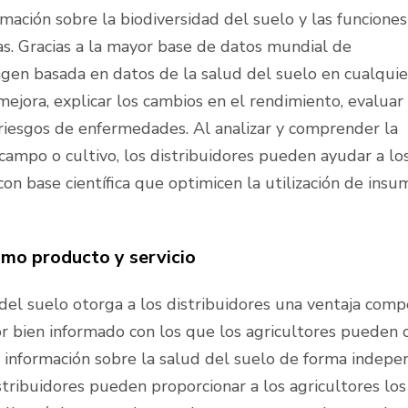
ación sobre la biodiversidad del suelo y las funciones
as. Gracias a la mayor base de datos mundial de
gen basada en datos de la salud del suelo en cualquie
ejora, explicar los cambios en el rendimiento, evaluar 
 riesgos de enfermedades. Al analizar y comprender la
campo o cultivo, los distribuidores pueden ayudar a lo
con base científica que optimicen la utilización de insu
omo producto y servicio
 del suelo otorga a los distribuidores una ventaja comp
r bien informado con los que los agricultores pueden c
nformación sobre la salud del suelo de forma indepe
istribuidores pueden proporcionar a los agricultores los