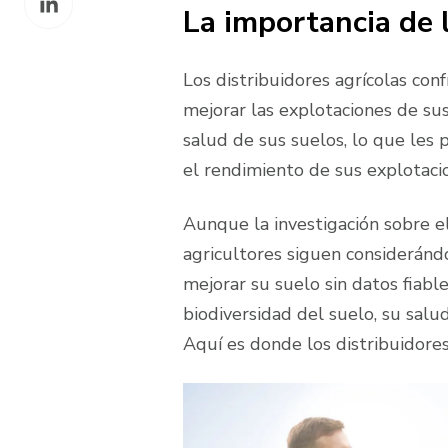
Facebook
La importancia de 
on
LinkedIn
Los distribuidores agrícolas con
mejorar las explotaciones de sus 
salud de sus suelos, lo que les p
el rendimiento de sus explotacio
Aunque la investigación sobre el
agricultores siguen consideránd
mejorar su suelo sin datos fiabl
biodiversidad del suelo, su salud
Aquí es donde los distribuidores