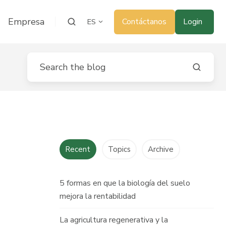
Empresa
Contáctanos
Login
ES
Recent
Topics
Archive
5 formas en que la biología del suelo
mejora la rentabilidad
La agricultura regenerativa y la