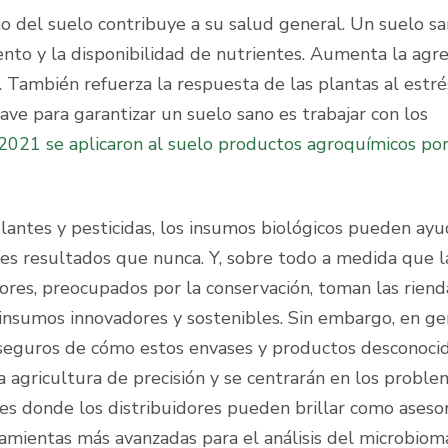
o del suelo contribuye a su salud general. Un suelo s
ento y la disponibilidad de nutrientes. Aumenta la agr
. También refuerza la respuesta de las plantas al estrés
ave para garantizar un suelo sano es trabajar con los
2021 se aplicaron al suelo productos agroquímicos por
lantes y pesticidas, los insumos biológicos pueden ayu
res resultados que nunca. Y, sobre todo a medida que l
ores, preocupados por la conservación, toman las riend
nsumos innovadores y sostenibles. Sin embargo, en ge
 seguros de cómo estos envases y productos desconoci
a agricultura de precisión y se centrarán en los proble
 es donde los distribuidores pueden brillar como aseso
ramientas más avanzadas para el análisis del microbiom