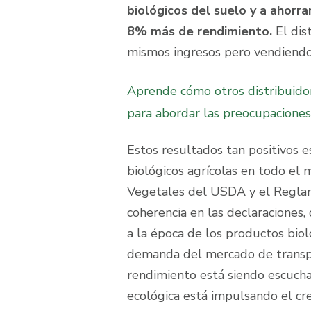
biológicos del suelo y a ahorr
8% más de rendimiento.
E
l dis
mismos ingresos pero vendiendo
Aprende cómo otros distribuidor
para abordar las preocupaciones 
Estos resultados tan positivos
biológicos agrícolas en todo el
Vegetales del USDA y el Reglam
coherencia en las declaraciones,
a la época de los productos biol
demanda del mercado de transpar
rendimiento está siendo escuchad
ecológica está impulsando el c