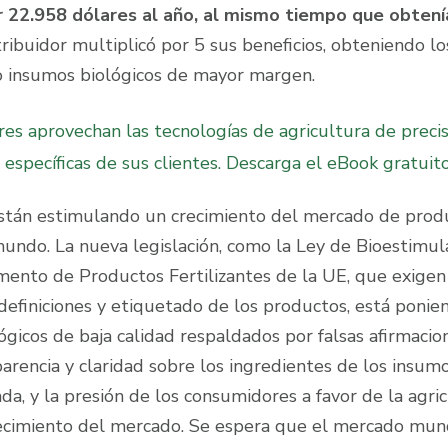
ar 22.958 dólares al año, al mismo tiempo que obtení
tribuidor multiplicó por 5 sus beneficios, obteniendo lo
 insumos biológicos de mayor margen.
es aprovechan las tecnologías de agricultura de precis
específicas de sus clientes. Descarga el eBook gratuit
 están estimulando un crecimiento del mercado de prod
 mundo. La nueva legislación, como la Ley de Bioestimu
ento de Productos Fertilizantes de la UE, que exigen
 definiciones y etiquetado de los productos, está ponien
ógicos de baja calidad respaldados por falsas afirmacio
encia y claridad sobre los ingredientes de los insumo
a, y la presión de los consumidores a favor de la agri
recimiento del mercado. Se espera que el mercado mun