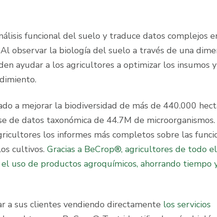
lisis funcional del suelo y traduce datos complejos e
Al observar la biología del suelo a través de una dime
eden ayudar a los agricultores a optimizar los insumos y
ndimiento.
do a mejorar la biodiversidad de más de 440.000 hect
base de datos taxonómica de 44.7M de microorganismos.
gricultores los informes más completos sobre las funci
los cultivos.
Gracias a BeCrop®, agricultores de todo el
el uso de productos agroquímicos, ahorrando tiempo 
ar a sus clientes vendiendo directamente
los servicios