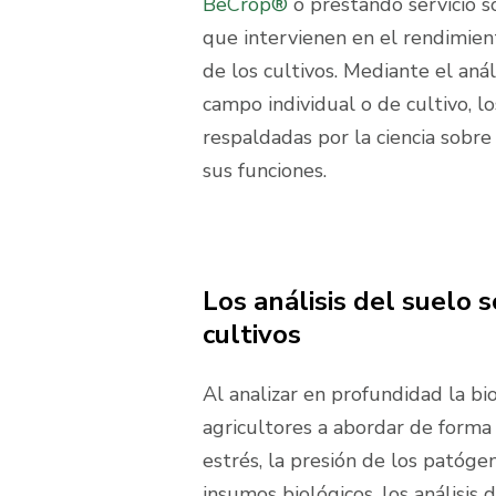
BeCrop®
o prestando servicio so
que intervienen en el rendimiento,
de los cultivos. Mediante el anál
campo individual o de cultivo, l
respaldadas por la ciencia sobr
sus funciones.
Los análisis del suelo 
cultivos
Al analizar en profundidad la bi
agricultores a abordar de forma p
estrés, la presión de los patóg
insumos biológicos, los análisis