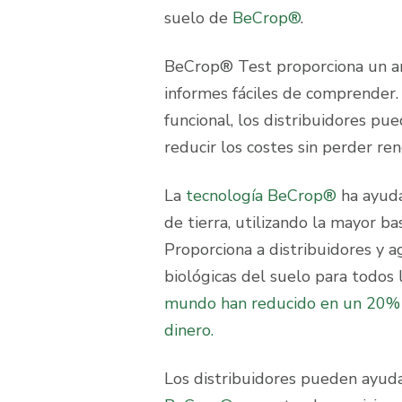
suelo de
BeCrop®
.
BeCrop® Test proporciona un aná
informes fáciles de comprender. 
funcional, los distribuidores pu
reducir los costes sin perder re
La
tecnología BeCrop®
ha ayuda
de tierra, utilizando la mayor 
Proporciona a distribuidores y a
biológicas del suelo para todos 
mundo han reducido en un 20% 
dinero.
Los distribuidores pueden ayud