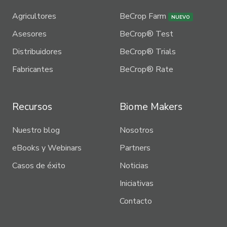
Agricultores
BeCrop Farm
NUEVO
Asesores
BeCrop® Test
Distribuidores
BeCrop® Trials
Fabricantes
BeCrop® Rate
Recursos
Biome Makers
Nuestro blog
Nosotros
eBooks y Webinars
Partners
Casos de éxito
Noticias
Iniciativas
Contacto